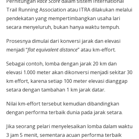
Perhitungan
Race Score
dalam sistem International
Trail Running Association atau ITRA dilakukan melalui
pendekatan yang mempertimbangkan usaha lari
secara menyeluruh, bukan hanya waktu tempuh.
Prosesnya dimulai dari konversi jarak dan elevasi
menjadi “
flat equivalent distance
” atau km-effort.
Sebagai contoh, lomba dengan jarak 20 km dan
elevasi 1.000 meter akan dikonversi menjadi sekitar 30
km effort, karena setiap 100 meter elevasi dianggap
setara dengan tambahan 1 km jarak datar.
Nilai km-effort tersebut kemudian dibandingkan
dengan performa terbaik dunia pada jarak setara.
Jika seorang pelari menyelesaikan lomba dalam waktu
3 jam 5 menit, sementara acuan performa terbaik