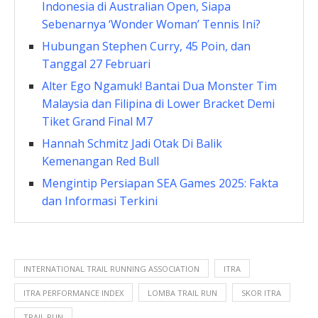
Indonesia di Australian Open, Siapa
Sebenarnya ‘Wonder Woman’ Tennis Ini?
Hubungan Stephen Curry, 45 Poin, dan
Tanggal 27 Februari
Alter Ego Ngamuk! Bantai Dua Monster Tim
Malaysia dan Filipina di Lower Bracket Demi
Tiket Grand Final M7
Hannah Schmitz Jadi Otak Di Balik
Kemenangan Red Bull
Mengintip Persiapan SEA Games 2025: Fakta
dan Informasi Terkini
INTERNATIONAL TRAIL RUNNING ASSOCIATION
ITRA
ITRA PERFORMANCE INDEX
LOMBA TRAIL RUN
SKOR ITRA
TRAIL RUN