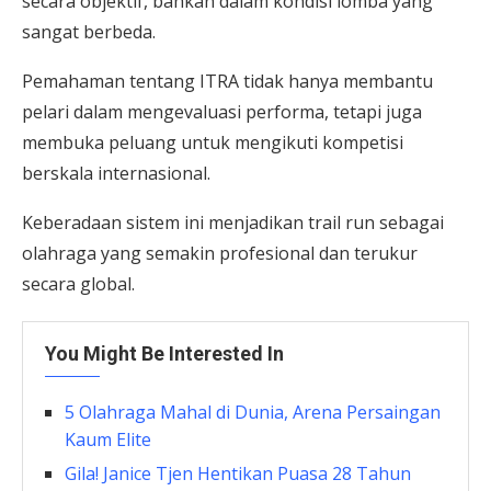
secara objektif, bahkan dalam kondisi lomba yang
sangat berbeda.
Pemahaman tentang ITRA tidak hanya membantu
pelari dalam mengevaluasi performa, tetapi juga
membuka peluang untuk mengikuti kompetisi
berskala internasional.
Keberadaan sistem ini menjadikan trail run sebagai
olahraga yang semakin profesional dan terukur
secara global.
You Might Be Interested In
5 Olahraga Mahal di Dunia, Arena Persaingan
Kaum Elite
Gila! Janice Tjen Hentikan Puasa 28 Tahun