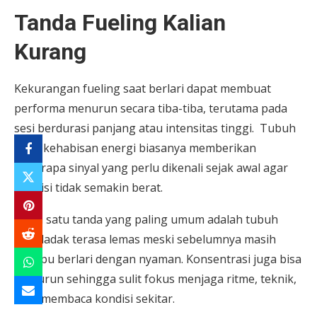
Tanda Fueling Kalian
Kurang
Kekurangan fueling saat berlari dapat membuat
performa menurun secara tiba-tiba, terutama pada
sesi berdurasi panjang atau intensitas tinggi. Tubuh
yang kehabisan energi biasanya memberikan
beberapa sinyal yang perlu dikenali sejak awal agar
kondisi tidak semakin berat.
Salah satu tanda yang paling umum adalah tubuh
mendadak terasa lemas meski sebelumnya masih
mampu berlari dengan nyaman. Konsentrasi juga bisa
menurun sehingga sulit fokus menjaga ritme, teknik,
atau membaca kondisi sekitar.