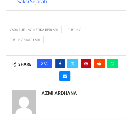
Saksi Sejarah
CARA FUELING KETIKA BERLARI
FUELING
FUELING SAAT LARI
2
SHARE
AZMI ARDHANA