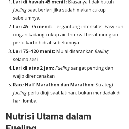
Lari di bawah 45 menit:
Biasanya tidak butuh
fueling
saat berlari jika sudah makan cukup
sebelumnya.
Lari 45–75 menit:
Tergantung intensitas. Easy run
ringan kadang cukup air. Interval berat mungkin
perlu karbohidrat sebelumnya.
Lari 75–120 menit:
Mulai disarankan
fueling
selama sesi.
Lari di atas 2 jam:
Fueling
sangat penting dan
wajib direncanakan.
Race Half Marathon dan Marathon:
Strategi
fueling
perlu diuji saat latihan, bukan mendadak di
hari lomba.
Nutrisi Utama dalam
Fueling