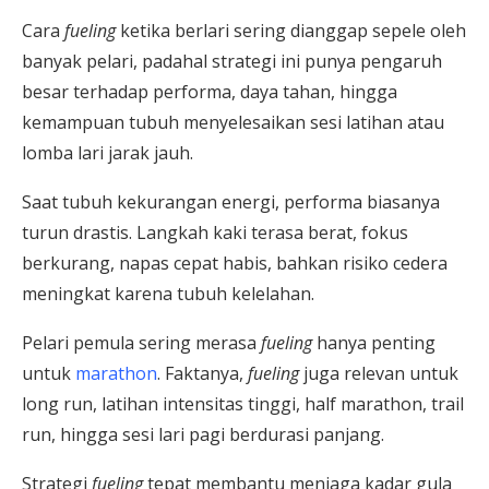
Cara
fueling
ketika berlari sering dianggap sepele oleh
banyak pelari, padahal strategi ini punya pengaruh
besar terhadap performa, daya tahan, hingga
kemampuan tubuh menyelesaikan sesi latihan atau
lomba lari jarak jauh.
Saat tubuh kekurangan energi, performa biasanya
turun drastis. Langkah kaki terasa berat, fokus
berkurang, napas cepat habis, bahkan risiko cedera
meningkat karena tubuh kelelahan.
Pelari pemula sering merasa
fueling
hanya penting
untuk
marathon
. Faktanya,
fueling
juga relevan untuk
long run, latihan intensitas tinggi, half marathon, trail
run, hingga sesi lari pagi berdurasi panjang.
Strategi
fueling
tepat membantu menjaga kadar gula