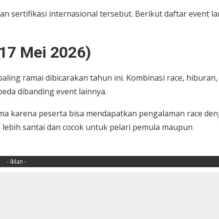
ertifikasi internasional tersebut. Berikut daftar event lar
(17 Mei 2026)
paling ramai dibicarakan tahun ini. Kombinasi race, hiburan,
beda dibanding event lainnya.
i utama karena peserta bisa mendapatkan pengalaman race de
sa lebih santai dan cocok untuk pelari pemula maupun
- Iklan -