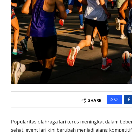
0
SHARE
Popularitas olahraga lari terus meningkat dalam bebe
sehat, event lari kini berubah menjadi ajang kompetiti