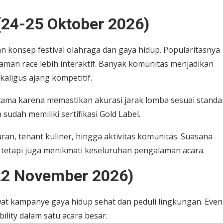
 (24-25 Oktober 2026)
gan konsep festival olahraga dan gaya hidup. Popularitasnya
man race lebih interaktif. Banyak komunitas menjadikan
kaligus ajang kompetitif.
k utama karena memastikan akurasi jarak lomba sesuai standa
sudah memiliki sertifikasi Gold Label.
uran, tenant kuliner, hingga aktivitas komunitas. Suasana
, tetapi juga menikmati keseluruhan pengalaman acara.
22 November 2026)
 kampanye gaya hidup sehat dan peduli lingkungan. Event
lity dalam satu acara besar.