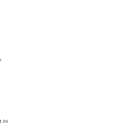
r
 ini