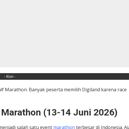
- Iklan -
lf Marathon. Banyak peserta memilih Digiland karena race
l Marathon (13-14 Juni 2026)
enjadi salah satu event
marathon
terbesar di Indonesia. A