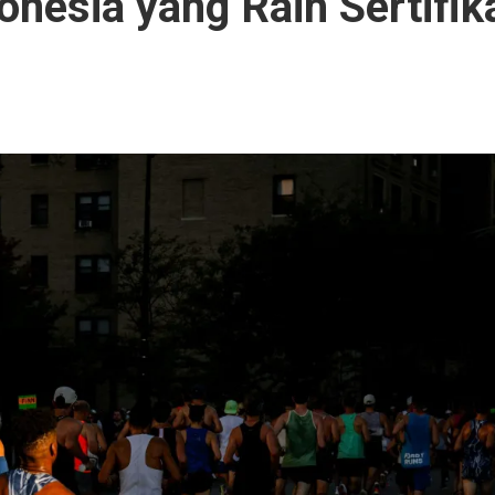
donesia yang Raih Sertifik