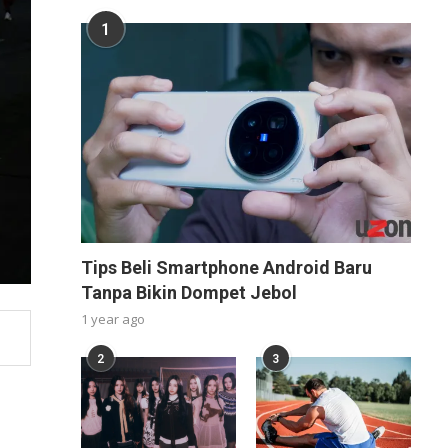
1
Tips Beli Smartphone Android Baru
Tanpa Bikin Dompet Jebol
1 year ago
2
3