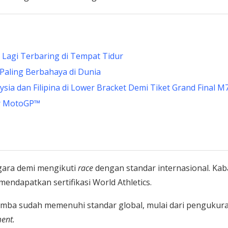
 Lagi Terbaring di Tempat Tidur
Paling Berbahaya di Dunia
ia dan Filipina di Lower Bracket Demi Tiket Grand Final M
ar MotoGP™
egara demi mengikuti
race
dengan standar internasional. Kab
mendapatkan sertifikasi World Athletics.
 lomba sudah memenuhi standar global, mulai dari pengukur
ent.