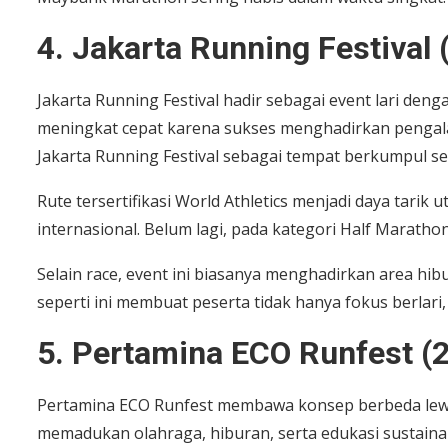
4. Jakarta Running Festival
Jakarta Running Festival hadir sebagai event lari den
meningkat cepat karena sukses menghadirkan pengala
Jakarta Running Festival sebagai tempat berkumpul se
Rute tersertifikasi World Athletics menjadi daya tari
internasional. Belum lagi, pada kategori Half Marathon 
Selain race, event ini biasanya menghadirkan area hib
seperti ini membuat peserta tidak hanya fokus berlari
5. Pertamina ECO Runfest (
Pertamina ECO Runfest membawa konsep berbeda lewat
memadukan olahraga, hiburan, serta edukasi sustainabi