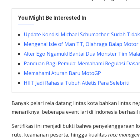
You Might Be Interested In
Update Kondisi Michael Schumacher: Sudah Tidak
Mengenal Isle of Man TT, Olahraga Balap Motor 
Alter Ego Ngamuk! Bantai Dua Monster Tim Malays
Panduan Bagi Pemula: Memahami Regulasi Das
Memahami Aturan Baru MotoGP
HIIT Jadi Rahasia Tubuh Atletis Para Selebriti
Banyak pelari rela datang lintas kota bahkan lintas n
menariknya, beberapa event lari di Indonesia berhasil 
Sertifikasi ini menjadi bukti bahwa penyelenggaraan
rute, keamanan peserta, hingga kualitas
race managem