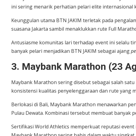
ini sering menarik perhatian pelari elite internasion
Keunggulan utama BTN JAKIM terletak pada pengalaman
suasana Jakarta sambil menaklukkan rute Full Marat
Antusiasme komunitas lari terhadap event ini selalu ti
banyak pelari menjadikan BTN JAKIM sebagai ajang
pe
3. Maybank Marathon (23 A
Maybank Marathon sering disebut sebagai salah satu m
konsistensi kualitas penyelenggaraan dan rute yang 
Berlokasi di Bali, Maybank Marathon menawarkan pe
Pulau Dewata. Kombinasi tersebut membuat banyak pela
Sertifikasi World Athletics memperkuat reputasi event 
Maybank Marathon sering habis dalam waktu singkat.