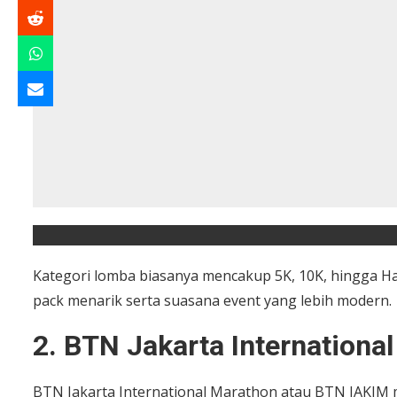
Kategori lomba biasanya mencakup 5K, 10K, hingga Ha
pack menarik serta suasana event yang lebih modern.
2. BTN Jakarta Internationa
BTN Jakarta International Marathon atau BTN JAKIM m