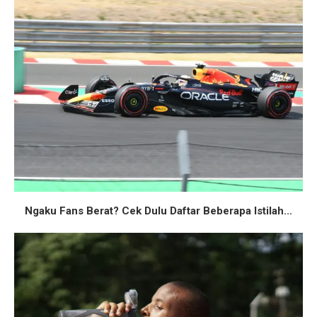
Ngaku Fans Berat? Cek Dulu Daftar Beberapa Istilah...