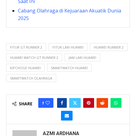
Saat Ini
Cabang Olahraga di Kejuaraan Akuatik Dunia
2025
FITUR GT RUNNER 2
FITUR LARI HUAWEI
HUAWEI RUNNER 2
HUAWEI WATCH GT RUNNER 2
JAM LARI HUAWEI
KIPCHOGE HUAWEI
SMARTWATCH HUAWEI
SMARTWATCH OLAHRAGA
1
SHARE
AZMI ARDHANA