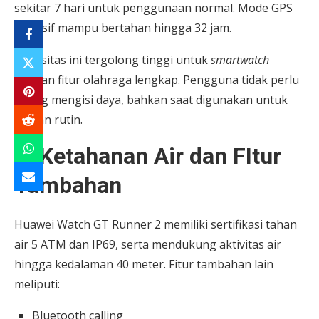
sekitar 7 hari untuk penggunaan normal. Mode GPS
intensif mampu bertahan hingga 32 jam.
Kapasitas ini tergolong tinggi untuk
smartwatch
dengan fitur olahraga lengkap. Pengguna tidak perlu
sering mengisi daya, bahkan saat digunakan untuk
latihan rutin.
7. Ketahanan Air dan FItur
Tambahan
Huawei Watch GT Runner 2 memiliki sertifikasi tahan
air 5 ATM dan IP69, serta mendukung aktivitas air
hingga kedalaman 40 meter. Fitur tambahan lain
meliputi:
Bluetooth calling