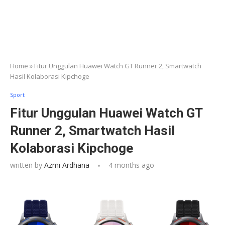
Home
»
Fitur Unggulan Huawei Watch GT Runner 2, Smartwatch
Hasil Kolaborasi Kipchoge
Sport
Fitur Unggulan Huawei Watch GT
Runner 2, Smartwatch Hasil
Kolaborasi Kipchoge
written by
Azmi Ardhana
4 months ago