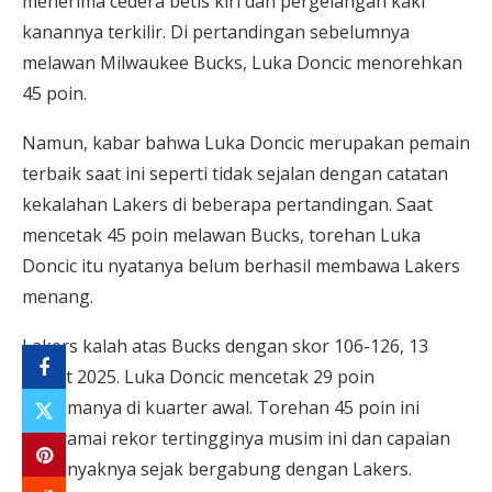
menerima cedera betis kiri dan pergelangan kaki
kanannya terkilir. Di pertandingan sebelumnya
melawan Milwaukee Bucks, Luka Doncic menorehkan
45 poin.
Namun, kabar bahwa Luka Doncic merupakan pemain
terbaik saat ini seperti tidak sejalan dengan catatan
kekalahan Lakers di beberapa pertandingan. Saat
mencetak 45 poin melawan Bucks, torehan Luka
Doncic itu nyatanya belum berhasil membawa Lakers
menang.
Lakers kalah atas Bucks dengan skor 106-126, 13
Maret 2025. Luka Doncic mencetak 29 poin
pertamanya di kuarter awal. Torehan 45 poin ini
menyamai rekor tertingginya musim ini dan capaian
terbanyaknya sejak bergabung dengan Lakers.