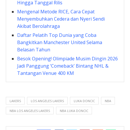
Hingga Tanggal Rilis
Mengenal Metode RICE, Cara Cepat
Menyembuhkan Cedera dan Nyeri Sendi
Akibat Berolahraga
Daftar Pelatih Top Dunia yang Coba
Bangkitkan Manchester United Selama
Belasan Tahun
Besok Opening! Olimpiade Musim Dingin 2026
Jadi Panggung ‘Comeback’ Bintang NHL &
Tantangan Venue 400 KM
LAKERS
LOS ANGELES LAKERS
LUKA DONCIC
NBA
NBA LOS ANGELES LAKERS
NBA LUKA DONCIC