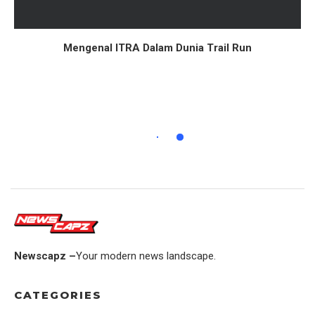
Mengenal ITRA Dalam Dunia Trail Run
Newscapz –
Your modern news landscape.
CATEGORIES