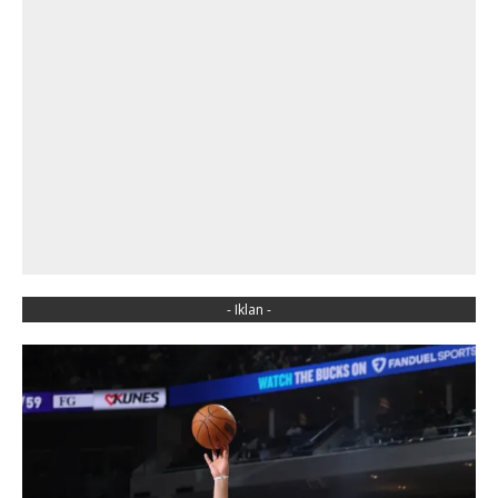
- Iklan -