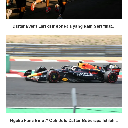
Daftar Event Lari di Indonesia yang Raih Sertifikat...
Ngaku Fans Berat? Cek Dulu Daftar Beberapa Istilah...