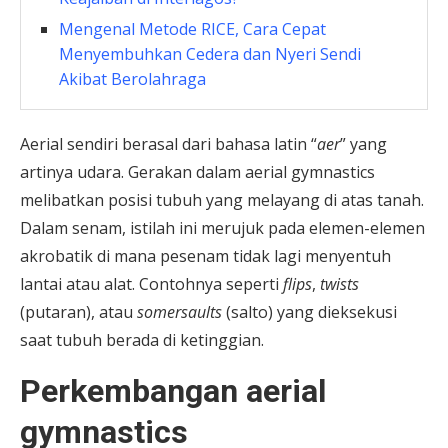
Mengenal Metode RICE, Cara Cepat
Menyembuhkan Cedera dan Nyeri Sendi
Akibat Berolahraga
Aerial sendiri berasal dari bahasa latin “
aer
” yang
artinya udara. Gerakan dalam aerial gymnastics
melibatkan posisi tubuh yang melayang di atas tanah.
Dalam senam, istilah ini merujuk pada elemen-elemen
akrobatik di mana pesenam tidak lagi menyentuh
lantai atau alat. Contohnya seperti
flips
,
twists
(putaran), atau
somersaults
(salto) yang dieksekusi
saat tubuh berada di ketinggian.
Perkembangan aerial
gymnastics