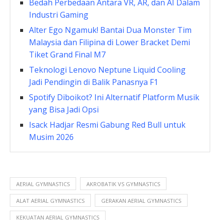
Bedah Perbedaan Antara VR, AR, dan AI Dalam
Industri Gaming
Alter Ego Ngamuk! Bantai Dua Monster Tim
Malaysia dan Filipina di Lower Bracket Demi
Tiket Grand Final M7
Teknologi Lenovo Neptune Liquid Cooling
Jadi Pendingin di Balik Panasnya F1
Spotify Diboikot? Ini Alternatif Platform Musik
yang Bisa Jadi Opsi
Isack Hadjar Resmi Gabung Red Bull untuk
Musim 2026
AERIAL GYMNASTICS
AKROBATIK VS GYMNASTICS
ALAT AERIAL GYMNASTICS
GERAKAN AERIAL GYMNASTICS
KEKUATAN AERIAL GYMNASTICS