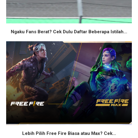
Ngaku Fans Berat? Cek Dulu Daftar Beberapa Istilah...
Lebih Pilih Free Fire Biasa atau Max? Cek...