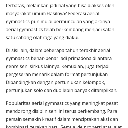
terbatas, melainkan jadi hal yang bisa diakses oleh
masyarakat umum.Hasilnya? Federasi aerial
gymnastics pun mulai bermunculan yang artinya
aerial gymnastics telah berkembang menjadi salah
satu cabang olahraga yang diakui.
Di sisi lain, dalam beberapa tahun terakhir aerial
gymnastics benar-benar jadi primadona di antara
genre seni sirkus lainnya. Kemudian, juga terjadi
pergeseran menarik dalam format pertunjukan.
Dibandingkan dengan pertunjukan kelompok,
pertunjukan solo dan duo lebih banyak ditampilkan.
Popularitas aerial gymnastics yang meningkat pesat
mendorong disiplin seni ini terus berkembang. Para
pemain semakin kreatif dalam menciptakan aksi dan
kombinasi gerakan baru. Semua ide properti atau alat