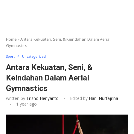
Home
»
Antara Kekuatan, Seni, & Keindahan Dalam Aerial
Gymnastics
Sport
Uncategorized
Antara Kekuatan, Seni, &
Keindahan Dalam Aerial
Gymnastics
written by
Trisno Heriyanto
Edited by
Hani Nurfajrina
1 year ago