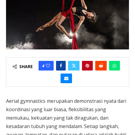
4
SHARE
Aerial gymnastics merupakan demonstrasi nyata dari
koordinasi yang luar biasa, fleksibilitas yang
memukau, kekuatan yang tak diragukan, dan
kesadaran tubuh yang mendalam. Setiap langkah,
ayunan, lompatan, dan putaran di udara adalah bukti