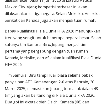
dilaksanakan pada 11 Juni 2026 di Estadio Azteca
Mexico City. Ajang kompetisi terbesar ini akan
dilaksanakan di tiga negara. Selain Meksiko, Amerika
Serikat dan Kanada juga akan menjadi tuan rumah.
Babak kualifikasi Piala Dunia FIFA 2026 menunjukkan
tren yang sengit untuk beberapa negara besar. Salah
satunya tim Samurai Biru. Jepang menjadi tim
pertama yang bergabung dengan tuan rumah
Kanada, Meksiko, dan AS dalam kualifikasi Piala Dunia
FIFA 2026.
Tim Samurai Biru tampil luar biasa selama babak
penyisihan AFC. Kemenangan 2-0 atas Bahrain, 20
Maret 2025, memastikan Jepang termasuk dalam 48
tim yang akan bertanding di Piala Dunia FIFA 2026.
Dua gol ini dicetak oleh Daichi Kamada (66) dan