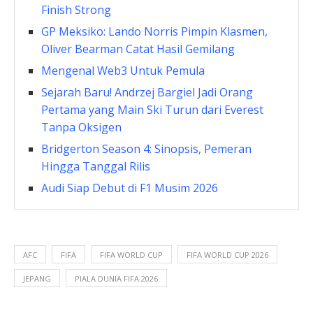
Finish Strong
GP Meksiko: Lando Norris Pimpin Klasmen,
Oliver Bearman Catat Hasil Gemilang
Mengenal Web3 Untuk Pemula
Sejarah Baru! Andrzej Bargiel Jadi Orang
Pertama yang Main Ski Turun dari Everest
Tanpa Oksigen
Bridgerton Season 4: Sinopsis, Pemeran
Hingga Tanggal Rilis
Audi Siap Debut di F1 Musim 2026
AFC
FIFA
FIFA WORLD CUP
FIFA WORLD CUP 2026
JEPANG
PIALA DUNIA FIFA 2026