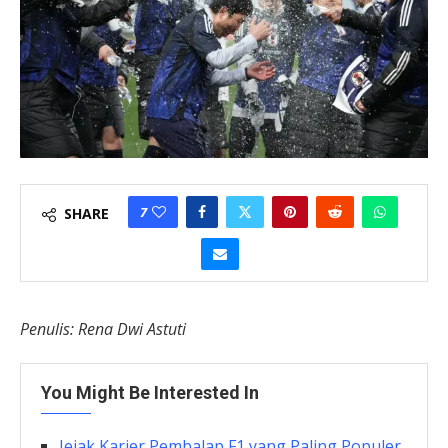
7
SHARE
Penulis: Rena Dwi Astuti
You Might Be Interested In
Jejak Karier Pembalap F1 yang Paling Populer