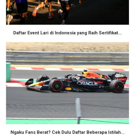
Daftar Event Lari di Indonesia yang Raih Sertifikat...
Ngaku Fans Berat? Cek Dulu Daftar Beberapa Istilah...