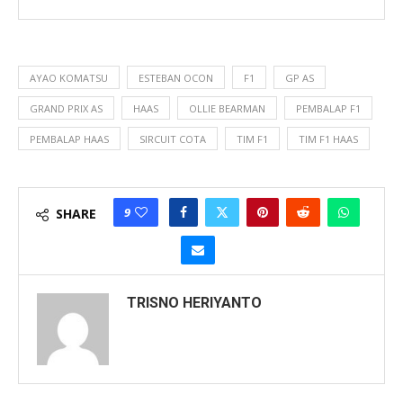
AYAO KOMATSU
ESTEBAN OCON
F1
GP AS
GRAND PRIX AS
HAAS
OLLIE BEARMAN
PEMBALAP F1
PEMBALAP HAAS
SIRCUIT COTA
TIM F1
TIM F1 HAAS
9
SHARE
TRISNO HERIYANTO