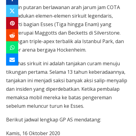
Desain putaran berlawanan arah jarum jam COTA
memadukan elemen-elemen sirkuit legendaris,
seperti bagian Esses (Tiga hingga Enam) yang
menyerupai Maggotts dan Becketts di Silverstone.
Tikungan triple-apex terbalik ala Istanbul Park, dan
sektor arena bergaya Hockenheim.
Ciri khas sirkuit ini adalah tanjakan curam menuju
tikungan pertama. Selama 13 tahun keberadaannya,
tanjakan ini menjadi saksi banyak aksi salip-menyalip
dan insiden yang diperdebatkan. Ketika pembalap
memaksa mobil mereka ke batas pengereman
sebelum meluncur turun ke Esses.
Berikut jadwal lengkap GP AS mendatang:
Kamis, 16 Oktober 2020