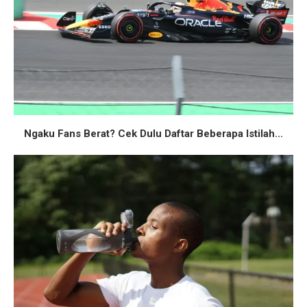
Ngaku Fans Berat? Cek Dulu Daftar Beberapa Istilah...