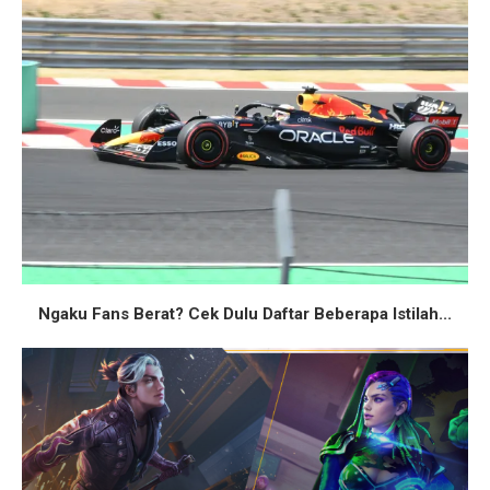
Ngaku Fans Berat? Cek Dulu Daftar Beberapa Istilah...