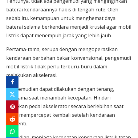
Tentunya, tidak ada pengemudi yang menginginkan
baterai kendaraannya habis di tengah rute. Oleh
sebab itu, kemampuan untuk menghemat daya
baterai selama berkendara menjadi krusial agar mobil
listrik dapat menempuh jarak yang lebih jauh.
Pertama-tama, serupa dengan mengoperasikan
kendaraan berbahan bakar konvensional, pengemudi
mobil listrik tidak perlu terburu-buru dalam
melakukan akselerasi.
Pengemudian dapat dilakukan dengan tenang,
terutama saat menambah kecepatan. Hindari
menekan pedal akselerator secara berlebihan saat
ingin mempercepat kembali setelah kendaraan
berhenti.
Kemudian, menjaga kecepatan kendaraan listrik tetap