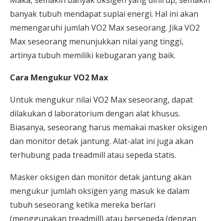
Maka, semakin banyak oksigen yang dihirup, semakin
banyak tubuh mendapat suplai energi. Hal ini akan
memengaruhi jumlah VO2 Max seseorang. Jika VO2
Max seseorang menunjukkan nilai yang tinggi,
artinya tubuh memiliki kebugaran yang baik.
Cara Mengukur VO2 Max
Untuk mengukur nilai VO2 Max seseorang, dapat
dilakukan d laboratorium dengan alat khusus.
Biasanya, seseorang harus memakai masker oksigen
dan monitor detak jantung. Alat-alat ini juga akan
terhubung pada treadmill atau sepeda statis.
Masker oksigen dan monitor detak jantung akan
mengukur jumlah oksigen yang masuk ke dalam
tubuh seseorang ketika mereka berlari
(menggunakan treadmill) atau bersepeda (dengan