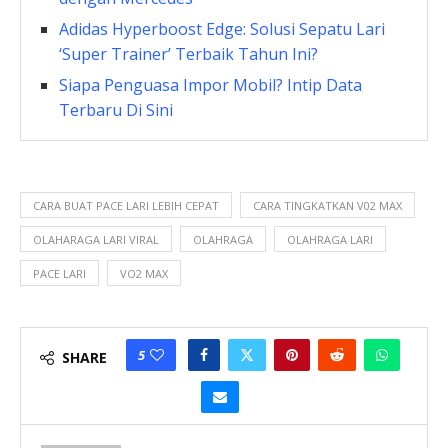
Adidas Hyperboost Edge: Solusi Sepatu Lari
‘Super Trainer’ Terbaik Tahun Ini?
Siapa Penguasa Impor Mobil? Intip Data
Terbaru Di Sini
CARA BUAT PACE LARI LEBIH CEPAT
CARA TINGKATKAN V02 MAX
OLAHARAGA LARI VIRAL
OLAHRAGA
OLAHRAGA LARI
PACE LARI
VO2 MAX
5
SHARE