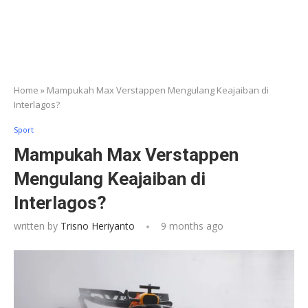
Home
»
Mampukah Max Verstappen Mengulang Keajaiban di
Interlagos?
Sport
Mampukah Max Verstappen
Mengulang Keajaiban di
Interlagos?
written by
Trisno Heriyanto
9 months ago