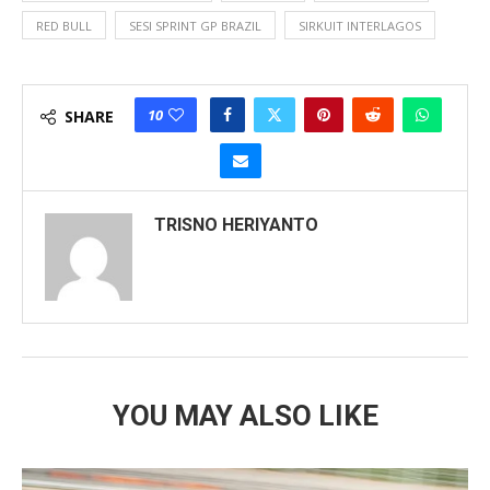
RED BULL
SESI SPRINT GP BRAZIL
SIRKUIT INTERLAGOS
10
SHARE
TRISNO HERIYANTO
YOU MAY ALSO LIKE