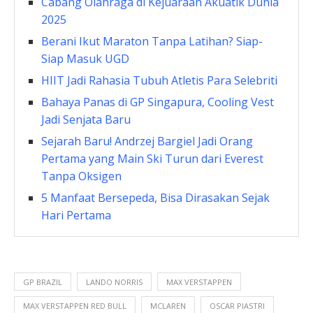
Cabang Olahraga di Kejuaraan Akuatik Dunia
2025
Berani Ikut Maraton Tanpa Latihan? Siap-
Siap Masuk UGD
HIIT Jadi Rahasia Tubuh Atletis Para Selebriti
Bahaya Panas di GP Singapura, Cooling Vest
Jadi Senjata Baru
Sejarah Baru! Andrzej Bargiel Jadi Orang
Pertama yang Main Ski Turun dari Everest
Tanpa Oksigen
5 Manfaat Bersepeda, Bisa Dirasakan Sejak
Hari Pertama
GP BRAZIL
LANDO NORRIS
MAX VERSTAPPEN
MAX VERSTAPPEN RED BULL
MCLAREN
OSCAR PIASTRI