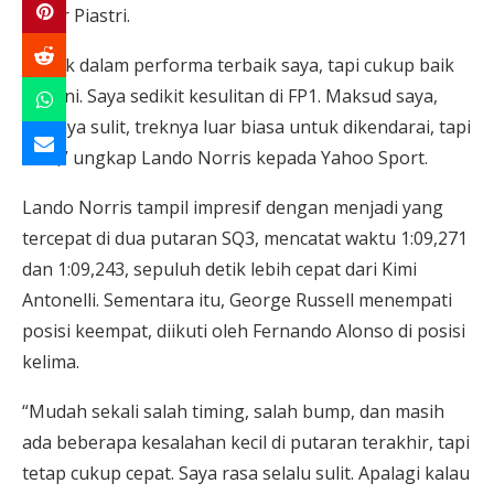
Oscar Piastri.
“Tidak dalam performa terbaik saya, tapi cukup baik
hari ini. Saya sedikit kesulitan di FP1. Maksud saya,
treknya sulit, treknya luar biasa untuk dikendarai, tapi
sulit,” ungkap Lando Norris kepada Yahoo Sport.
Lando Norris tampil impresif dengan menjadi yang
tercepat di dua putaran SQ3, mencatat waktu 1:09,271
dan 1:09,243, sepuluh detik lebih cepat dari Kimi
Antonelli. Sementara itu, George Russell menempati
posisi keempat, diikuti oleh Fernando Alonso di posisi
kelima.
“Mudah sekali salah timing, salah bump, dan masih
ada beberapa kesalahan kecil di putaran terakhir, tapi
tetap cukup cepat. Saya rasa selalu sulit. Apalagi kalau