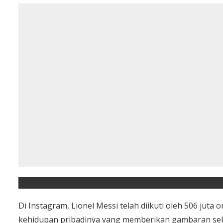
Di Instagram, Lionel Messi telah diikuti oleh 506 juta
kehidupan pribadinya yang memberikan gambaran sekil