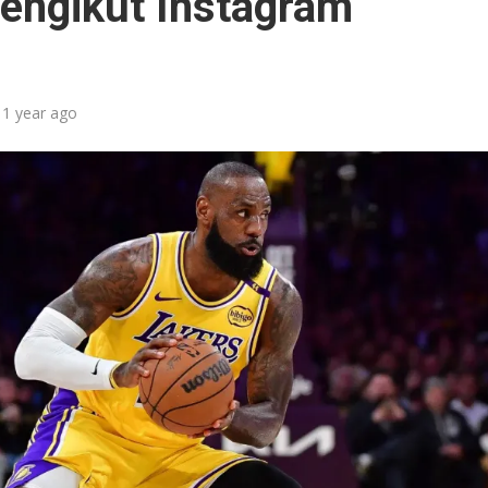
Pengikut Instagram
1 year ago