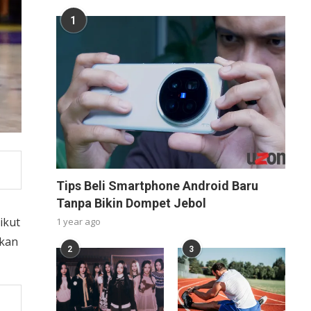
1
Tips Beli Smartphone Android Baru
Tanpa Bikin Dompet Jebol
ikut
1 year ago
hkan
2
3