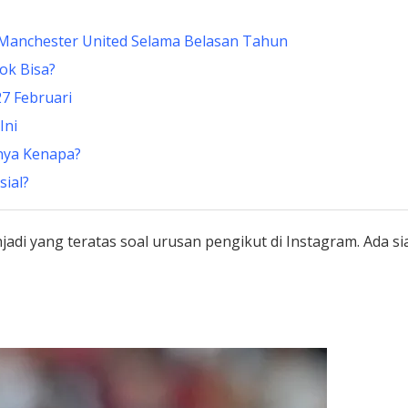
 Manchester United Selama Belasan Tahun
Kok Bisa?
7 Februari
Ini
nya Kenapa?
sial?
jadi yang teratas soal urusan pengikut di Instagram. Ada s