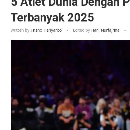
5 Atlet Dunia Dengan 
Terbanyak 2025
written by
Trisno Heriyanto
Edited by
Hani Nurfajrina