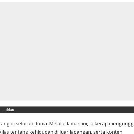
- Iklan -
 orang di seluruh dunia. Melalui laman ini, ia kerap mengung
as tentang kehidupan di luar lapangan, serta konten