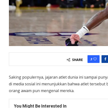
3
SHARE
Saking populernya, jajaran atlet dunia ini sampai punya
di media sosial ini menunjukkan bahwa atlet tersebut
orang awam pun mengenal mereka.
You Might Be Interested In