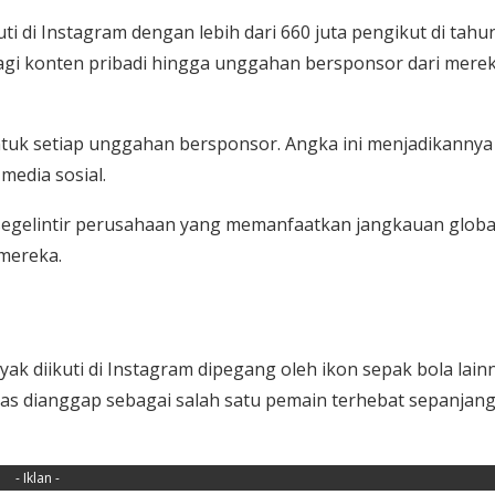
ti di Instagram dengan lebih dari 660 juta pengikut di tahun 
rbagi konten pribadi hingga unggahan bersponsor dari mere
untuk setiap unggahan bersponsor. Angka ini menjadikannya
 media sosial.
 segelintir perusahaan yang memanfaatkan jangkauan globa
mereka.
yak diikuti di Instagram dipegang oleh ikon sepak bola lain
luas dianggap sebagai salah satu pemain terhebat sepanjan
- Iklan -