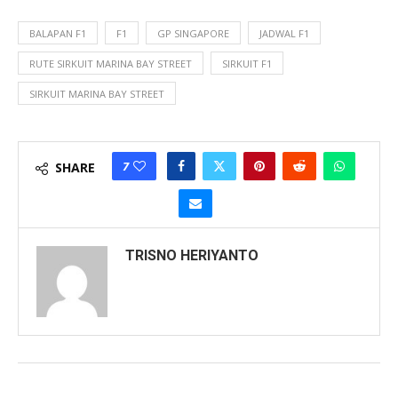
BALAPAN F1
F1
GP SINGAPORE
JADWAL F1
RUTE SIRKUIT MARINA BAY STREET
SIRKUIT F1
SIRKUIT MARINA BAY STREET
7
SHARE
TRISNO HERIYANTO