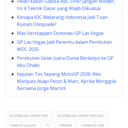
Pelari Kalcer Gabisa ABC Drill? Jangan Minder,
Ini 4 Teknik Dasar yang Wajib Dikuasai
Kenapa IOC Melarang Indonesia Jadi Tuan
Rumah Olimpiade?
Max Verstappen Dominasi GP Las Vegas
GP Las Vegas Jadi Penentu dalam Perebutan
WDC 2025
Perebutan Gelar Juara Dunia Berlanjut ke GP
Abu Dhabi
Kejutan Tes Sepang MotoGP 2026: Alex
Marquez Asapi Pecco & Marc, Aprilia Menggila
Bersama Jorge Martin!
AUSTRALIAN GRAND PRIX
AUSTRALIAN GRAND PRIX 2025
CHARLES LECLERC
F1
FERRARI
FORMULA ONE