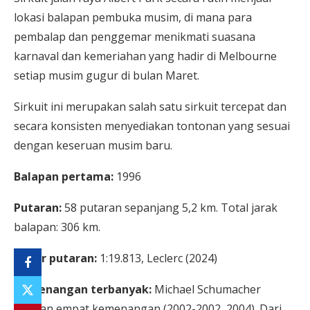
lokasi balapan pembuka musim, di mana para
pembalap dan penggemar menikmati suasana
karnaval dan kemeriahan yang hadir di Melbourne
setiap musim gugur di bulan Maret.
Sirkuit ini merupakan salah satu sirkuit tercepat dan
secara konsisten menyediakan tontonan yang sesuai
dengan keseruan musim baru.
Balapan pertama:
1996
Putaran:
58 putaran sepanjang 5,2 km. Total jarak
balapan: 306 km.
Rekor putaran:
1:19.813, Leclerc (2024)
Kemenangan terbanyak:
Michael Schumacher
dengan empat kemenangan (2002-2002, 2004). Dari