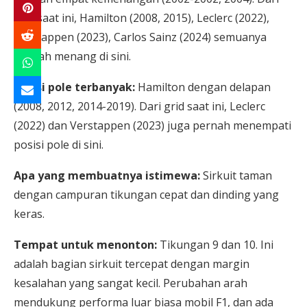
grid saat ini, Hamilton (2008, 2015), Leclerc (2022),
Verstappen (2023), Carlos Sainz (2024) semuanya
pernah menang di sini.
Posisi pole terbanyak:
Hamilton dengan delapan
(2008, 2012, 2014-2019). Dari grid saat ini, Leclerc
(2022) dan Verstappen (2023) juga pernah menempati
posisi pole di sini.
Apa yang membuatnya istimewa:
Sirkuit taman
dengan campuran tikungan cepat dan dinding yang
keras.
Tempat untuk menonton:
Tikungan 9 dan 10. Ini
adalah bagian sirkuit tercepat dengan margin
kesalahan yang sangat kecil. Perubahan arah
mendukung performa luar biasa mobil F1, dan ada