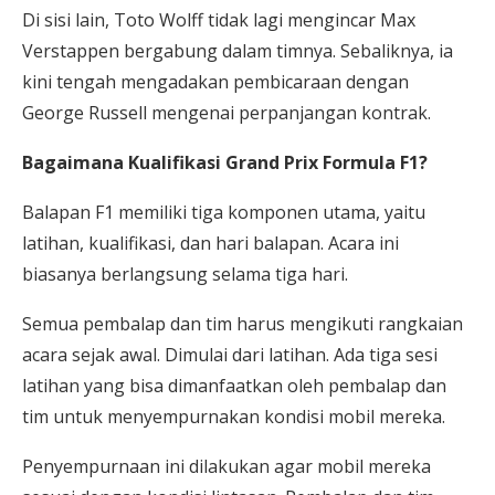
Di sisi lain, Toto Wolff tidak lagi mengincar Max
Verstappen bergabung dalam timnya. Sebaliknya, ia
kini tengah mengadakan pembicaraan dengan
George Russell mengenai perpanjangan kontrak.
Bagaimana Kualifikasi Grand Prix Formula F1?
Balapan F1 memiliki tiga komponen utama, yaitu
latihan, kualifikasi, dan hari balapan. Acara ini
biasanya berlangsung selama tiga hari.
Semua pembalap dan tim harus mengikuti rangkaian
acara sejak awal. Dimulai dari latihan. Ada tiga sesi
latihan yang bisa dimanfaatkan oleh pembalap dan
tim untuk menyempurnakan kondisi mobil mereka.
Penyempurnaan ini dilakukan agar mobil mereka