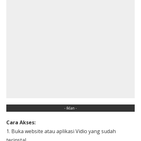
- Iklan -
Cara Akses:
1. Buka website atau aplikasi Vidio yang sudah
terinstal