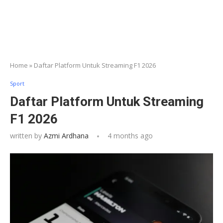
Home
»
Daftar Platform Untuk Streaming F1 2026
Sport
Daftar Platform Untuk Streaming
F1 2026
written by
Azmi Ardhana
4 months ago