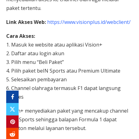
paket tertentu.
Link Akses Web:
https://www.visionplus.id/webclient/
Cara Akses:
1. Masuk ke website atau aplikasi Vision+
2. Daftar atau login akun
3. Pilih menu “Beli Paket”
4. Pilih paket beIN Sports atau Premium Ultimate
5. Selesaikan pembayaran
6. Channel olahraga termasuk F1 dapat langsung
diakses
Vision+ menyediakan paket yang mencakup channel
beIN Sports sehingga balapan Formula 1 dapat
ditonton melalui layanan tersebut.