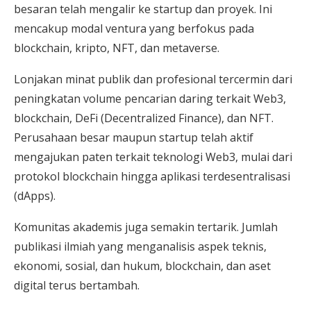
besaran telah mengalir ke startup dan proyek. Ini
mencakup modal ventura yang berfokus pada
blockchain, kripto, NFT, dan metaverse.
Lonjakan minat publik dan profesional tercermin dari
peningkatan volume pencarian daring terkait Web3,
blockchain, DeFi (Decentralized Finance), dan NFT.
Perusahaan besar maupun startup telah aktif
mengajukan paten terkait teknologi Web3, mulai dari
protokol blockchain hingga aplikasi terdesentralisasi
(dApps).
Komunitas akademis juga semakin tertarik. Jumlah
publikasi ilmiah yang menganalisis aspek teknis,
ekonomi, sosial, dan hukum, blockchain, dan aset
digital terus bertambah.