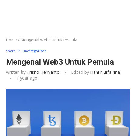
Home
»
Mengenal Web3 Untuk Pemula
Sport
Uncategorized
Mengenal Web3 Untuk Pemula
written by
Trisno Heriyanto
Edited by
Hani Nurfajrina
1 year ago