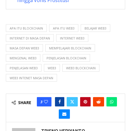
hingga Vonis Prostitusi
APA ITU BLOCKCHAIN
APA ITU WEB3
BELAJAR WEB3
INTERNET DI MASA DEPAN
INTERNET WEB3
MASA DEPAN WEB3
MEMPELAJARI BLOCKCHAIN
MENGENAL WEB3
PENJELASAN BLOCKCHAIN
PENJELASAN WEB3
WEB3
WEB3 BLOCKCHAIN
WEB3 INTENET MASA DEPAN
3
SHARE