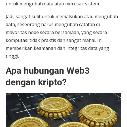
untuk mengubah data atau merusak sistem.
Jadi, sangat sulit untuk memalsukan atau mengubah
data, seseorang harus mengubah catatan di
mayoritas node secara bersamaan, yang secara
komputasi tidak praktis dan sangat mahal. Ini
memberikan keamanan dan integritas data yang
tinggi.
Apa hubungan Web3
dengan kripto?