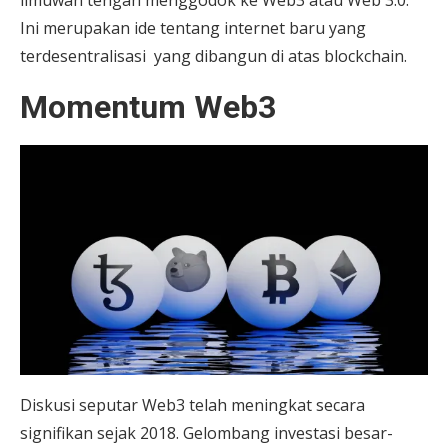
ilmuwan tengah menggodok ke Web3 atau Web 3.0.
Ini merupakan ide tentang internet baru yang
terdesentralisasi yang dibangun di atas blockchain.
Momentum Web3
Diskusi seputar Web3 telah meningkat secara
signifikan sejak 2018. Gelombang investasi besar-