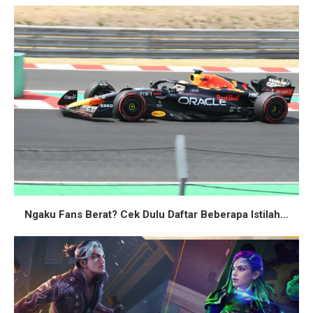
Ngaku Fans Berat? Cek Dulu Daftar Beberapa Istilah...