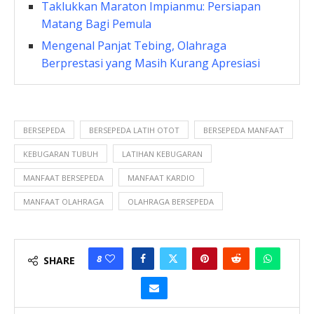
Taklukkan Maraton Impianmu: Persiapan
Matang Bagi Pemula
Mengenal Panjat Tebing, Olahraga
Berprestasi yang Masih Kurang Apresiasi
BERSEPEDA
BERSEPEDA LATIH OTOT
BERSEPEDA MANFAAT
KEBUGARAN TUBUH
LATIHAN KEBUGARAN
MANFAAT BERSEPEDA
MANFAAT KARDIO
MANFAAT OLAHRAGA
OLAHRAGA BERSEPEDA
8
SHARE