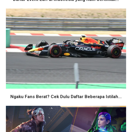
Ngaku Fans Berat? Cek Dulu Daftar Beberapa Istilah...