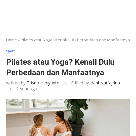
Home
»
Pilates atau Yoga? Kenali Dulu Perbedaan dan Manfaatnya
Sport
Pilates atau Yoga? Kenali Dulu
Perbedaan dan Manfaatnya
written by
Trisno Heriyanto
Edited by
Hani Nurfajrina
1 year ago