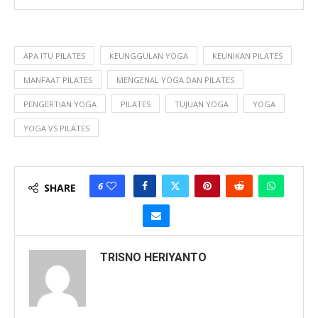
APA ITU PILATES
KEUNGGULAN YOGA
KEUNIKAN PILATES
MANFAAT PILATES
MENGENAL YOGA DAN PILATES
PENGERTIAN YOGA
PILATES
TUJUAN YOGA
YOGA
YOGA VS PILATES
6
SHARE
TRISNO HERIYANTO