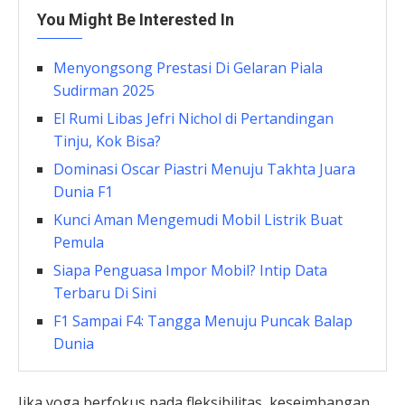
You Might Be Interested In
Menyongsong Prestasi Di Gelaran Piala
Sudirman 2025
El Rumi Libas Jefri Nichol di Pertandingan
Tinju, Kok Bisa?
Dominasi Oscar Piastri Menuju Takhta Juara
Dunia F1
Kunci Aman Mengemudi Mobil Listrik Buat
Pemula
Siapa Penguasa Impor Mobil? Intip Data
Terbaru Di Sini
F1 Sampai F4: Tangga Menuju Puncak Balap
Dunia
Jika yoga berfokus pada fleksibilitas, keseimbangan,