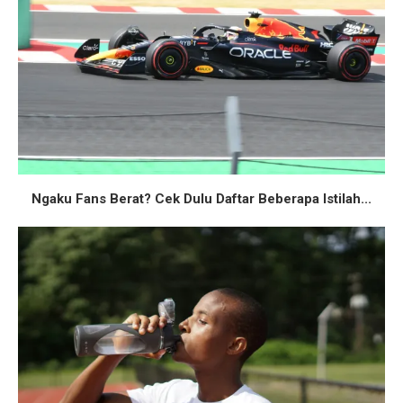
Ngaku Fans Berat? Cek Dulu Daftar Beberapa Istilah...