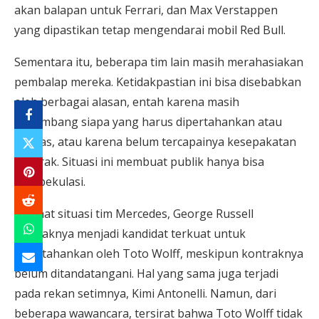
akan balapan untuk Ferrari, dan Max Verstappen
yang dipastikan tetap mengendarai mobil Red Bull.
Sementara itu, beberapa tim lain masih merahasiakan
pembalap mereka. Ketidakpastian ini bisa disebabkan
oleh berbagai alasan, entah karena masih
menimbang siapa yang harus dipertahankan atau
dilepas, atau karena belum tercapainya kesepakatan
kontrak. Situasi ini membuat publik hanya bisa
berspekulasi.
Melihat situasi tim Mercedes, George Russell
tampaknya menjadi kandidat terkuat untuk
dipertahankan oleh Toto Wolff, meskipun kontraknya
belum ditandatangani. Hal yang sama juga terjadi
pada rekan setimnya, Kimi Antonelli. Namun, dari
beberapa wawancara, tersirat bahwa Toto Wolff tidak