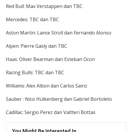
Red Bull: Max Verstappen dan TBC
Mercedes: TBC dan TBC
Aston Martin: Lance Stroll dan Fernando Alonso
Alpen: Pierre Gasly dan TBC
Haas: Oliver Bearman dan Esteban Ocon
Racing Bulls: TBC dan TBC
Williams: Alex Albon dan Carlos Sainz
Sauber : Nico Hülkenberg dan Gabriel Bortoleto
Cadillac: Sergio Perez dan Valtteri Bottas
You Might Be Interested In